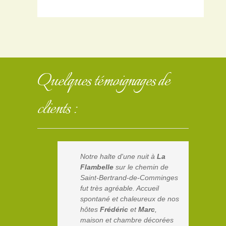
Quelques témoignages de
clients :
Notre halte d'une nuit à
La
Flambelle
sur le chemin de
Saint-Bertrand-de-Comminges
fut très agréable. Accueil
spontané et chaleureux de nos
hôtes
Frédéric
et
Marc
,
maison et chambre décorées