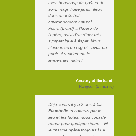
avec beaucoup de goût et de
soin, magnifique jardin fleuri
dans un très bel
environnement naturel.
Piano (Erard) à l'heure de
l'apéro, suivi d'un dîner très
sympathique à Aspet. Nous
n'avons qu'un regret : avoir dû
partir si rapidement le
lendemain matin !
Amaury et Bertrand
,
Rangoun (Birmanie)
Déjà venus il y a 2 ans à
La
Flambelle
et conquis par le
lieu et les hôtes, nous voici de
retour pour quelques jours... Et
le charme opère toujours ! Le