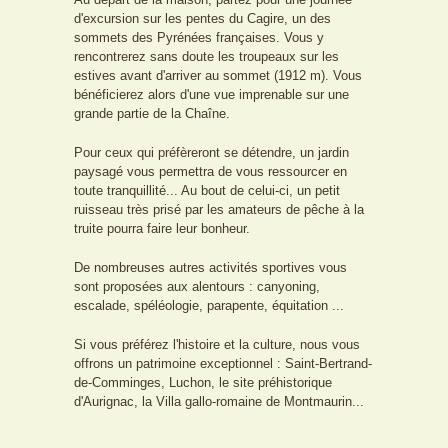
d'excursion sur les pentes du Cagire, un des
sommets des Pyrénées françaises. Vous y
rencontrerez sans doute les troupeaux sur les
estives avant d'arriver au sommet (1912 m). Vous
bénéficierez alors d'une vue imprenable sur une
grande partie de la Chaîne.
Pour ceux qui préfèreront se détendre, un jardin
paysagé vous permettra de vous ressourcer en
toute tranquillité... Au bout de celui-ci, un petit
ruisseau très prisé par les amateurs de pêche à la
truite pourra faire leur bonheur.
De nombreuses autres activités sportives vous
sont proposées aux alentours : canyoning,
escalade, spéléologie, parapente, équitation ...
Si vous préférez l'histoire et la culture, nous vous
offrons un patrimoine exceptionnel : Saint-Bertrand-
de-Comminges, Luchon, le site préhistorique
d'Aurignac, la Villa gallo-romaine de Montmaurin...