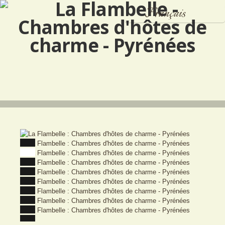
Français
Español
English