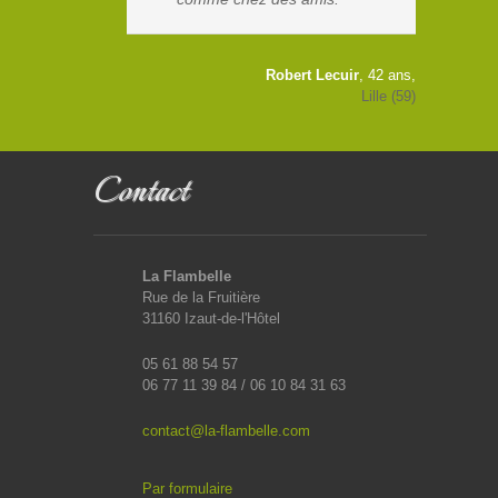
Robert Lecuir
, 42 ans,
Lille (59)
Contact
La Flambelle
Rue de la Fruitière
31160 Izaut-de-l'Hôtel
05 61 88 54 57
06 77 11 39 84 / 06 10 84 31 63
contact@la-flambelle.com
Par formulaire