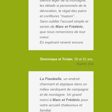
silence léger de la montagne,
les détails si personnels de la
décoration, le régal des pains
et confitures "maison"...
Sans oublier l'accueil simple et
serein de
Marc et Frédéric
,
que nous remercions de tout
coeur.
En espérant revenir encore.
Dominique et Tristan
, 50 et 52 ans,
Biarritz (64)
La Flambelle
, un endroit
charmant et atypique dans un
milieu verdoyant de campagne
et de montagne. Un grand
merci à
Marc et Frédéric
pour
votre accueil chaleureux et
familial.